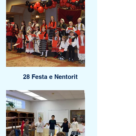
28 Festa e Nentorit