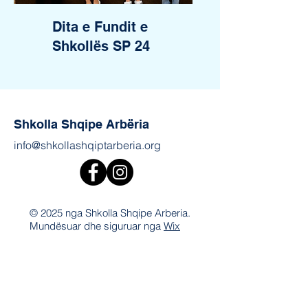
Dita e Fundit e
Shkollës SP 24
Shkolla Shqipe Arbëria
info@shkollashqiptarberia.org
© 2025 nga Shkolla Shqipe Arberia.
Mundësuar dhe siguruar nga
Wix