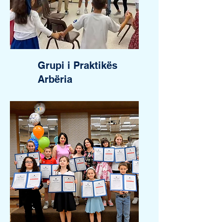
Grupi i Praktikës
Arbëria