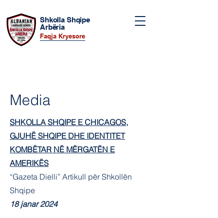
Shkolla Shqipe
Arbëria
Faqja Kryesore
Media
SHKOLLA SHQIPE E CHICAGOS,
GJUHË SHQIPE DHE IDENTITET
KOMBËTAR NË MËRGATËN E
AMERIKËS
“Gazeta Dielli” Artikull për Shkollën
Shqipe
18 janar 2024