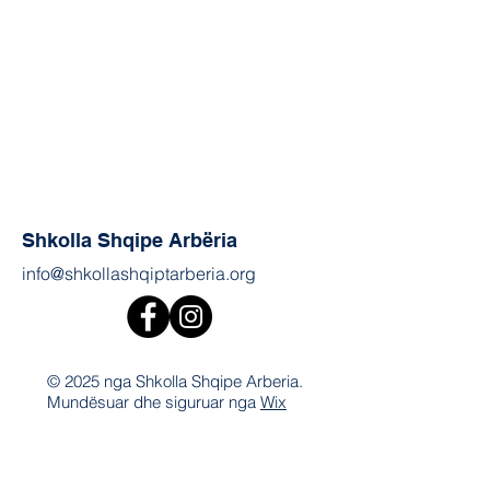
Shkolla Shqipe Arbëria
info@shkollashqiptarberia.org
© 2025 nga Shkolla Shqipe Arberia.
Mundësuar dhe siguruar nga
Wix