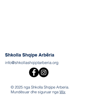
Shkolla Shqipe Arbëria
info@shkollashqiptarberia.org
© 2025 nga Shkolla Shqipe Arberia.
Mundësuar dhe siguruar nga
Wix