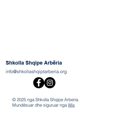
Shkolla Shqipe Arbëria
info@shkollashqiptarberia.org
© 2025 nga Shkolla Shqipe Arberia.
Mundësuar dhe siguruar nga
Wix